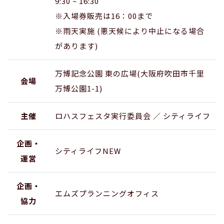
9:30 ~ 16:30
※入場券販売は16：00まで
※雨天実施 (悪天候により中止になる場合
があります)
万博記念公園 東の広場(大阪府吹田市千里
会場
万博公園1-1)
主催
ロハスフェスタ実行委員会 ／ シティライフ
企画・
シティライフNEW
運営
企画・
エムズプランニングオフィス
協力