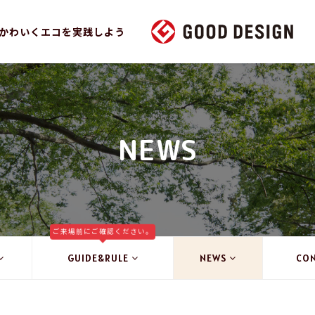
かわいくエコを実践しよう
NEWS
ご来場前にご確認ください。
GUIDE&RULE
NEWS
CO