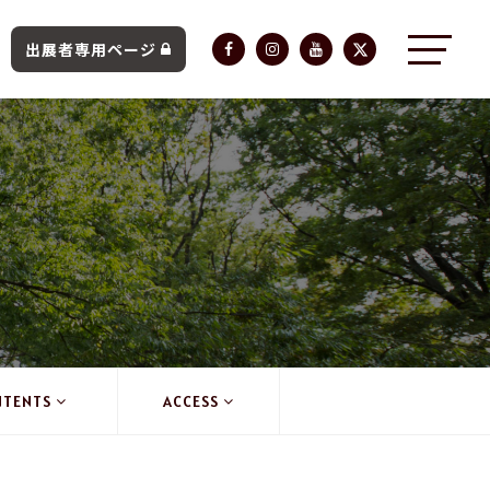
出展者専用ページ
NTENTS
ACCESS