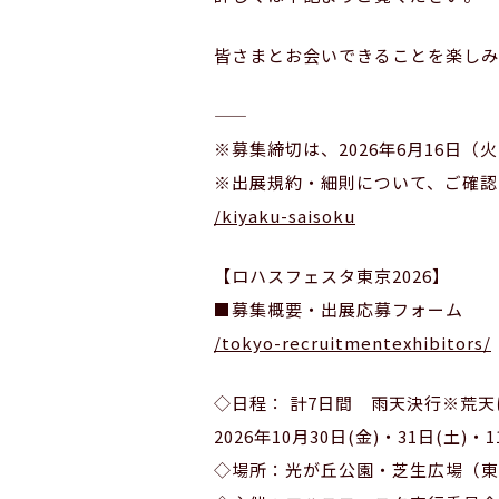
皆さまとお会いできることを楽しみ
——
※募集締切は、2026年6月16日
※出展規約・細則について、ご確認
/kiyaku-saisoku
【ロハスフェスタ東京2026】
■募集概要・出展応募フォーム
/tokyo-recruitmentexhibitors/
◇日程： 計7日間 雨天決行※荒
2026年10月30日(金)・31日(土)・1
◇場所：光が丘公園・芝生広場（東