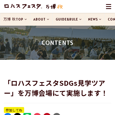
万博 秋TOP
ABOUT
GUIDE&RULE
NEWS
CON
CONTENTS
「ロハスフェスタSDGs見学ツア
ー」を万博会場にて実施します！
参加してね