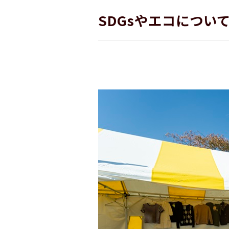
SDGsやエコにつ