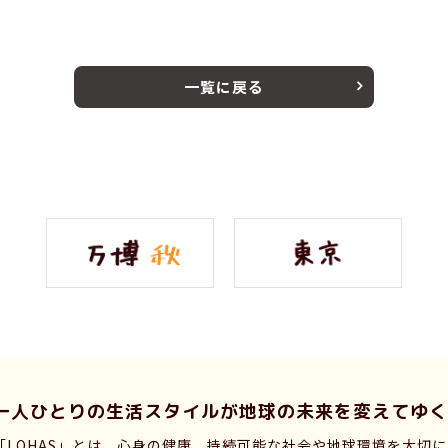
一覧に戻る
一人ひとりの生活スタイルが
地球の未来を変えてゆく
「LOHAS」とは、心身の健康、持続可能な社会や地球環境を大切