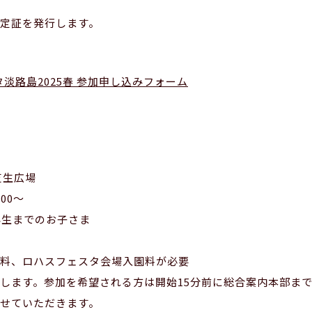
定証を発行します。
タ淡路島2025春 参加申し込みフォーム
芝生広場
00～
年生までのお子さま
料、ロハスフェスタ会場入園料が必要
します。参加を希望される方は開始15分前に総合案内本部ま
せていただきます。