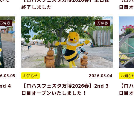
終了しました
日目
万博 春
万博 春
お知らせ
お知ら
6.05.05
2026.05.04
d 4
【ロハスフェスタ万博2026春】2nd 3
【ロハ
日目オープンいたしました！
日目