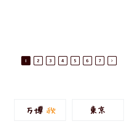
1
2
3
4
5
6
7