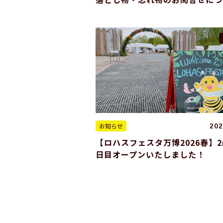
お知らせ
202
【ロハスフェスタ万博2026春】2n
日目オープンいたしました！