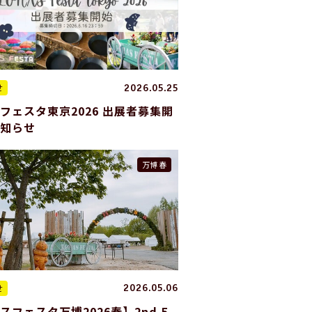
せ
2026.05.25
フェスタ東京2026 出展者募集開
お知らせ
万博 春
せ
2026.05.06
スフェスタ万博2026春】2nd 5