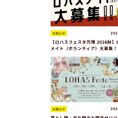
お知らせ
202
【ロハスフェスタ万博 2026秋】
メイト（ボランティア）大募集！
お知らせ
202
落とし物・忘れ物のお問合せにつ