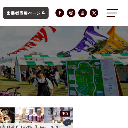
出展者専用ページ
東京