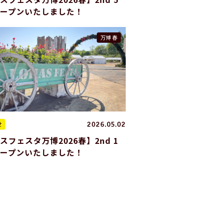
オープンいたしました！
万博 春
せ
2026.05.02
スフェスタ万博2026春】2nd 1
オープンいたしました！