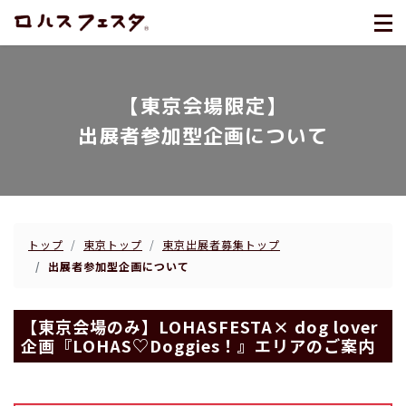
【東京会場限定】
出展者参加型企画について
トップ
東京トップ
東京出展者募集トップ
出展者参加型企画について
【東京会場のみ】LOHASFESTA× dog lover
企画『LOHAS♡Doggies！』エリアのご案内