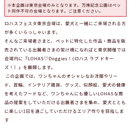
※本企画は東京会場のみとなります。万博記念公園はペッ
ト同伴不可の会場となります。ご注意ください。
ロハスフェスタ東京会場は、愛犬と一緒にご来場される方
が多くいらっしゃいます。
そんなご来場者さまと、ペットに特化した作品・商品を販
売されている出展者さまの架け橋になればと東京開催では
会場内に『LOHAS♡Doggies！(ロハス ラブ ドキー
ズ！）』を展開します。
この企画では、ワンちゃんのオシャレなお洋服やリー
ド、首輪、インテリア雑貨、グッズ、似顔絵、愛犬の健康
を考えたフードなど、ワンちゃんにも優しいLOHASな商
品の提案をしていただける出展者さまを集め、愛犬ととも
に楽しい1日を過ごしていただけるエリア作りを目指しま
す