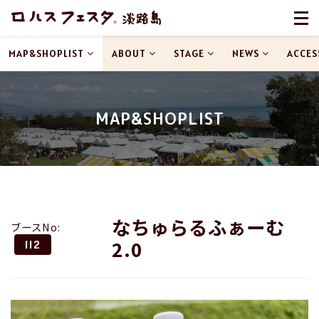
MAP&SHOPLIST
ABOUT
STAGE
NEWS
ACCES
MAP&SHOPLIST
なちゅらるふぁーむ
ブースNo:
2.0
112