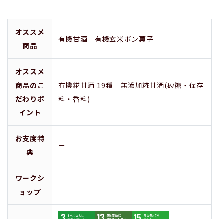
オススメ
有機甘酒 有機玄米ポン菓子
商品
オススメ
商品のこ
有機糀甘酒 19種 無添加糀甘酒(砂糖・保存
だわりポ
料・香料)
イント
お支度特
－
典
ワークシ
－
ョップ