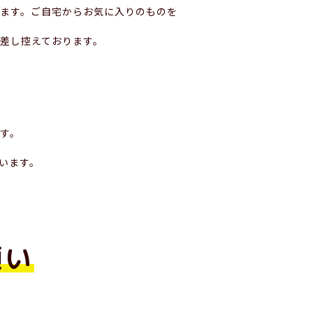
きます。ご自宅からお気に入りのものを
差し控えております。
す。
います。
願い