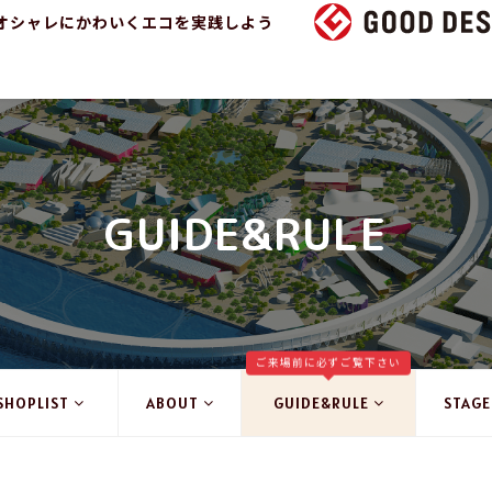
オシャレにかわいくエコを実践しよう
GUIDE&RULE
ご来場前に必ずご覧下さい
SHOPLIST
ABOUT
GUIDE&RULE
STAGE