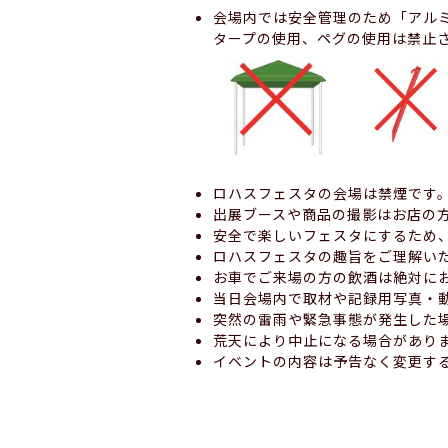
会場内では安全管理のため「アル
タープの使用、ペグの使用は禁止
ロハスフェスタの会場は禁煙です
出展ブースや商品の撮影はお店の
安全で楽しいフェスタにするため
ロハスフェスタの趣旨をご理解い
お車でご来場の方の飲酒は絶対に
当日会場内で取材や記録用写真・
突然の雷雨や緊急事態が発生した
荒天により中止になる場合があり
イベントの内容は予告なく変更す