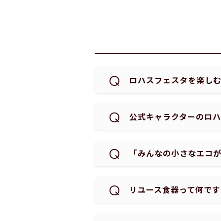
ロハスフェスタを楽し
公式キャラクターのロ
「みんなの小さなエコ
リユース食器って何です