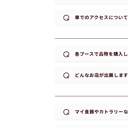
車でのアクセスについて
各ブースで品物を購入
どんなお店が出展しま
マイ食器やカトラリー