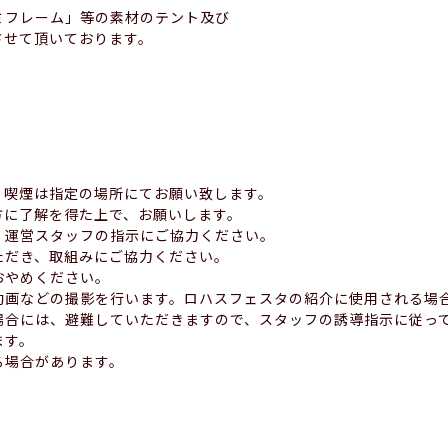
ミフレーム」等の素材のテント及び
させて頂いております。
。喫煙は指定の場所にてお願い致します。
方に了解を得た上で、お願いします。
、運営スタッフの指示にご協力ください。
ただき、取組みにご協力ください。
おやめください。
動画などの撮影を行います。ロハスフェスタの紹介に使用される場
場合には、避難していただきますので、スタッフの誘導指示に従っ
ます。
る場合があります。