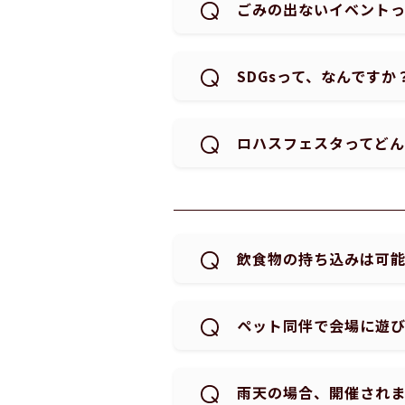
ごみの出ないイベント
SDGsって、なんですか
ロハスフェスタってど
飲食物の持ち込みは可
ペット同伴で会場に遊
雨天の場合、開催され