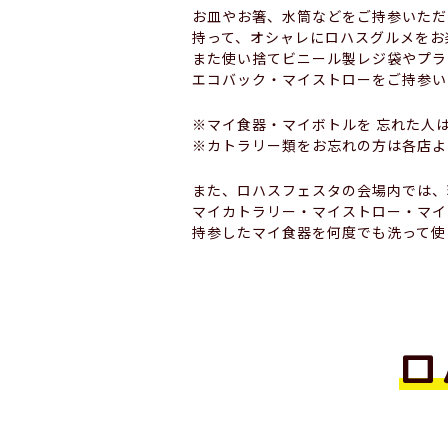
お皿やお箸、水筒などをご持参いただ
持って、オシャレにロハスグルメをお
また使い捨てビニール製レジ袋やプラ
エコバック・マイストローをご持参い
※マイ食器・マイボトルを 忘れた人は
※カトラリー類をお忘れの方は各店よ
また、ロハスフェスタの会場内では、
マイカトラリー・マイストロー・マイ
持参したマイ食器を何度でも洗って使
ロ